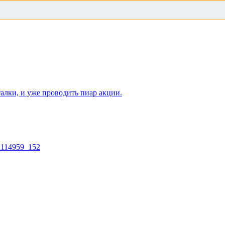
алки, и уже проводить пиар акции.
2114959_152