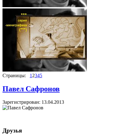
Страницы:
1
2
3
4
5
Павел Сафронов
Зарегистрирован: 13.04.2013
Друзья